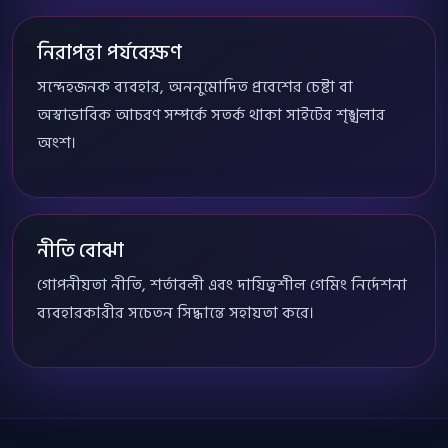
নিরাপত্তা পর্যবেক্ষণ
সন্দেহজনক ব্যবহার, অননুমোদিত প্রবেশের চেষ্টা বা
অস্বাভাবিক আচরণ সম্পর্কে সতর্ক থাকা সাইটের শৃঙ্খলার
অংশ।
নীতি বোঝা
গোপনীয়তা নীতি, শর্তাবলী এবং দায়িত্বশীল গেমিং নির্দেশনা
ব্যবহারকারীর সচেতন সিদ্ধান্তে সহায়তা করে।