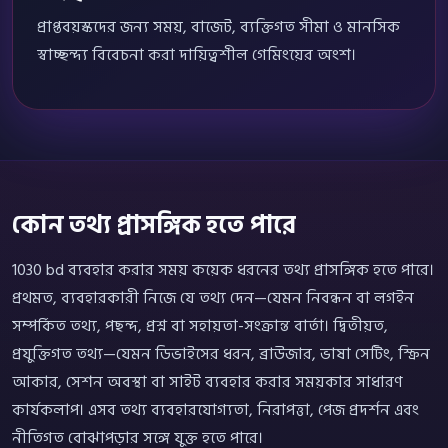
প্রাপ্তবয়স্কদের জন্য সময়, বাজেট, ব্যক্তিগত সীমা ও মানসিক
স্বাচ্ছন্দ্য বিবেচনা করা দায়িত্বশীল গেমিংয়ের অংশ।
কোন তথ্য প্রাসঙ্গিক হতে পারে
1030 bd ব্যবহার করার সময় কয়েক ধরনের তথ্য প্রাসঙ্গিক হতে পারে।
প্রথমত, ব্যবহারকারী নিজে যে তথ্য দেন—যেমন নিবন্ধন বা লগইন
সম্পর্কিত তথ্য, পছন্দ, প্রশ্ন বা সহায়তা-সংক্রান্ত বার্তা। দ্বিতীয়ত,
প্রযুক্তিগত তথ্য—যেমন ডিভাইসের ধরন, ব্রাউজার, ভাষা সেটিং, স্ক্রিন
আকার, সেশন অবস্থা বা সাইট ব্যবহার করার সময়কার সাধারণ
কার্যকলাপ। এসব তথ্য ব্যবহারযোগ্যতা, নিরাপত্তা, পেজ প্রদর্শন এবং
নীতিগত বোঝাপড়ার সঙ্গে যুক্ত হতে পারে।