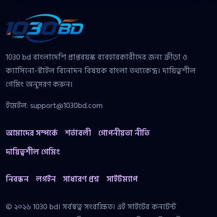
1030 bd বাংলাদেশি প্রাপ্তবয়স্ক ব্যবহারকারীদের জন্য ক্রীড়া ও
ক্যাসিনো-স্টাইল বিনোদন বিষয়ক বাংলা তথ্যকেন্দ্র। দায়িত্বশীল
গেমিং অনুসরণ করুন।
ইমেইল:
support@1030bd.com
আমাদের সম্পর্কে
শর্তাবলী
গোপনীয়তা নীতি
দায়িত্বশীল গেমিং
নিবন্ধন
লগইন
সাধারণ প্রশ্ন
সাইটম্যাপ
© ২০২৬ 1030 bd। সর্বস্বত্ব সংরক্ষিত। এই সাইটের কনটেন্ট