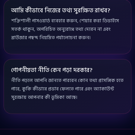
আমি কীভাবে নিজের তথ্য সুরক্ষিত রাখব?
শক্তিশালী পাসওয়ার্ড ব্যবহার করুন, শেয়ার করা ডিভাইসে
সতর্ক থাকুন, অপরিচিত অনুরোধে তথ্য দেবেন না এবং
ব্রাউজার পছন্দ নিয়মিত পর্যালোচনা করুন।
গোপনীয়তা নীতি কেন পড়া দরকার?
নীতি পড়লে আপনি জানতে পারবেন কোন তথ্য প্রাসঙ্গিক হতে
পারে, কুকি কীভাবে প্রভাব ফেলতে পারে এবং অ্যাকাউন্ট
সুরক্ষায় আপনার কী ভূমিকা আছে।