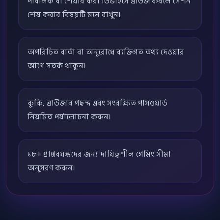
পাবলিক বা শেয়ার করা ডিভাইসে ব্রাউজ করলে সেশন
শেষ করার বিষয়টি মনে রাখুন।
অপরিচিত বার্তা বা অনুরোধে ব্যক্তিগত তথ্য দেওয়ার
আগে সতর্ক থাকুন।
কুকি, ব্রাউজার পছন্দ এবং সংরক্ষিত পাসওয়ার্ড
নিয়মিত পর্যালোচনা করুন।
১৮+ প্রাপ্তবয়স্কদের জন্য দায়িত্বশীল গেমিং সীমা
অনুসরণ করুন।