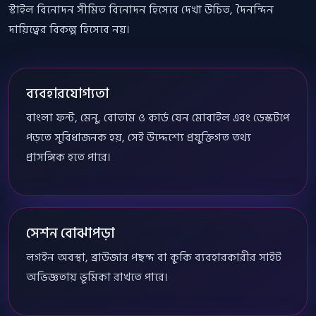
স্টাইল বিনোদন সীমিত বিনোদন হিসেবে দেখা উচিত, দৈনন্দিন
দায়িত্বের বিকল্প হিসেবে নয়।
ব্যবহারযোগ্যতা
বাংলা ফন্ট, মেনু, বোতাম ও কার্ড যেন মোবাইল এবং ডেস্কটপে
পড়তে সুবিধাজনক হয়, সেই উদ্দেশ্যে প্রযুক্তিগত তথ্য
প্রাসঙ্গিক হতে পারে।
সেশন বোঝাপড়া
লগইন অবস্থা, ব্রাউজার পছন্দ বা কুকি ব্যবহারকারীর সাইট
অভিজ্ঞতায় ভূমিকা রাখতে পারে।