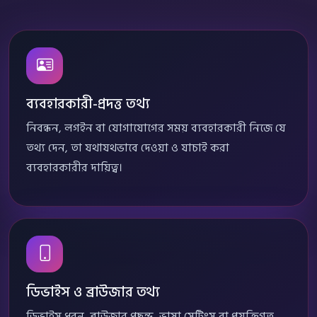
ব্যবহারকারী-প্রদত্ত তথ্য
নিবন্ধন, লগইন বা যোগাযোগের সময় ব্যবহারকারী নিজে যে
তথ্য দেন, তা যথাযথভাবে দেওয়া ও যাচাই করা
ব্যবহারকারীর দায়িত্ব।
ডিভাইস ও ব্রাউজার তথ্য
ডিভাইস ধরন, ব্রাউজার পছন্দ, ভাষা সেটিংস বা প্রযুক্তিগত