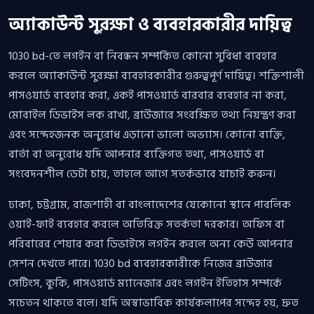
অ্যাকাউন্ট সুরক্ষা ও ব্যবহারকারীর দায়িত্ব
1030 bd-তে লগইন বা নিবন্ধন সম্পর্কিত কোনো সুবিধা ব্যবহার
করলে অ্যাকাউন্ট সুরক্ষা ব্যবহারকারীর গুরুত্বপূর্ণ দায়িত্ব। শক্তিশালী
পাসওয়ার্ড ব্যবহার করা, একই পাসওয়ার্ড বারবার ব্যবহার না করা,
মোবাইল ডিভাইস লক রাখা, ব্রাউজারে সংরক্ষিত তথ্য নিয়ন্ত্রণ করা
এবং সন্দেহজনক অনুরোধ এড়ানো ভালো অভ্যাস। কোনো ব্যক্তি,
বার্তা বা অনুরোধ যদি আপনার ব্যক্তিগত তথ্য, পাসওয়ার্ড বা
সংবেদনশীল ডেটা চায়, তাহলে আগে সতর্কভাবে যাচাই করুন।
ঢাকা, চট্টগ্রাম, রাজশাহী বা বাংলাদেশের যেকোনো স্থানে পাবলিক
ওয়াই-ফাই ব্যবহার করলে অতিরিক্ত সতর্কতা দরকার। অফিস বা
পরিবারের শেয়ার করা ডিভাইসে লগইন করলে অন্য কেউ আপনার
সেশন দেখতে পারে। 1030 bd ব্যবহারকারীকে নিজের ব্রাউজার
সেটিংস, কুকি, পাসওয়ার্ড ম্যানেজার এবং লগইন ইতিহাস সম্পর্কে
সচেতন থাকতে বলে। যদি অস্বাভাবিক কার্যকলাপের সন্দেহ হয়, দ্রুত