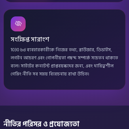
সংক্ষিপ্ত সারাংশ
1030 bd ব্যবহারকারীকে নিজের তথ্য, ব্রাউজার, ডিভাইস,
লগইন আচরণ এবং গোপনীয়তা পছন্দ সম্পর্কে সচেতন থাকতে
বলে। সাইটের কনটেন্ট প্রাপ্তবয়স্কদের জন্য, এবং দায়িত্বশীল
গেমিং নীতি সব সময় বিবেচনায় রাখা উচিত।
নীতির পরিসর ও প্রযোজ্যতা