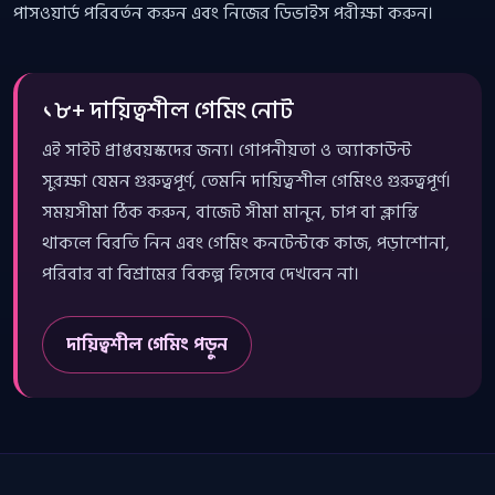
পাসওয়ার্ড পরিবর্তন করুন এবং নিজের ডিভাইস পরীক্ষা করুন।
১৮+ দায়িত্বশীল গেমিং নোট
এই সাইট প্রাপ্তবয়স্কদের জন্য। গোপনীয়তা ও অ্যাকাউন্ট
সুরক্ষা যেমন গুরুত্বপূর্ণ, তেমনি দায়িত্বশীল গেমিংও গুরুত্বপূর্ণ।
সময়সীমা ঠিক করুন, বাজেট সীমা মানুন, চাপ বা ক্লান্তি
থাকলে বিরতি নিন এবং গেমিং কনটেন্টকে কাজ, পড়াশোনা,
পরিবার বা বিশ্রামের বিকল্প হিসেবে দেখবেন না।
দায়িত্বশীল গেমিং পড়ুন