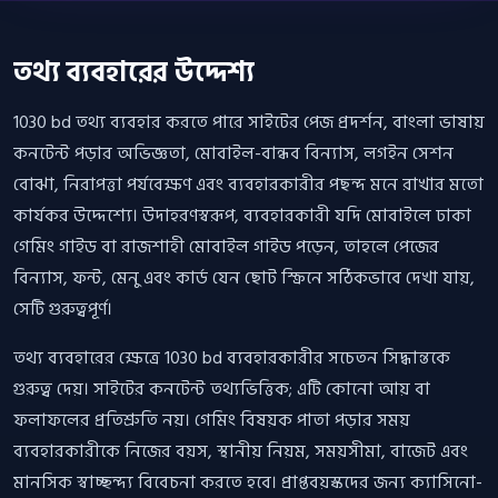
তথ্য ব্যবহারের উদ্দেশ্য
1030 bd তথ্য ব্যবহার করতে পারে সাইটের পেজ প্রদর্শন, বাংলা ভাষায়
কনটেন্ট পড়ার অভিজ্ঞতা, মোবাইল-বান্ধব বিন্যাস, লগইন সেশন
বোঝা, নিরাপত্তা পর্যবেক্ষণ এবং ব্যবহারকারীর পছন্দ মনে রাখার মতো
কার্যকর উদ্দেশ্যে। উদাহরণস্বরূপ, ব্যবহারকারী যদি মোবাইলে ঢাকা
গেমিং গাইড বা রাজশাহী মোবাইল গাইড পড়েন, তাহলে পেজের
বিন্যাস, ফন্ট, মেনু এবং কার্ড যেন ছোট স্ক্রিনে সঠিকভাবে দেখা যায়,
সেটি গুরুত্বপূর্ণ।
তথ্য ব্যবহারের ক্ষেত্রে 1030 bd ব্যবহারকারীর সচেতন সিদ্ধান্তকে
গুরুত্ব দেয়। সাইটের কনটেন্ট তথ্যভিত্তিক; এটি কোনো আয় বা
ফলাফলের প্রতিশ্রুতি নয়। গেমিং বিষয়ক পাতা পড়ার সময়
ব্যবহারকারীকে নিজের বয়স, স্থানীয় নিয়ম, সময়সীমা, বাজেট এবং
মানসিক স্বাচ্ছন্দ্য বিবেচনা করতে হবে। প্রাপ্তবয়স্কদের জন্য ক্যাসিনো-